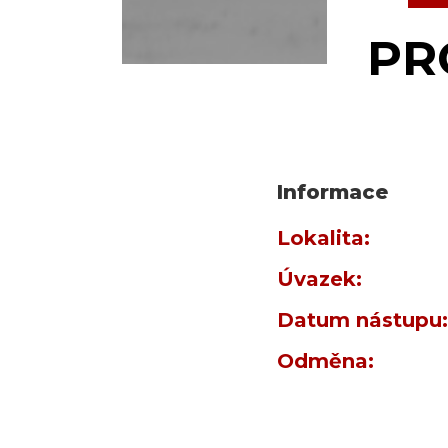
PR
Informace
Lokalita:
Úvazek:
Datum nástupu:
Odměna: