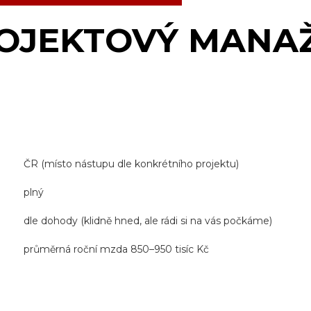
OJEKTOVÝ MANA
ČR (místo nástupu dle konkrétního projektu)
plný
dle dohody (klidně hned, ale rádi si na vás počkáme)
průměrná roční mzda 850–950 tisíc Kč