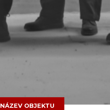
NÁZEV OBJEKTU